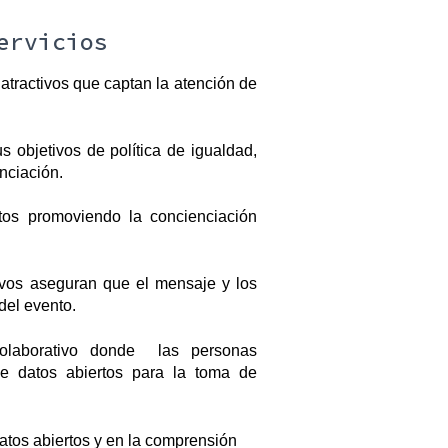
ervicios
tractivos que captan la atención de 
s objetivos de política de igualdad, 
anciación.
tos promoviendo la concienciación 
ivos aseguran que el mensaje y los 
del evento.
laborativo donde  las personas 
de datos abiertos para la toma de 
atos abiertos y en la comprensión