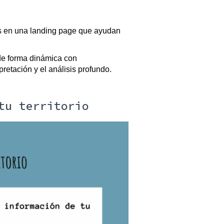
os en una landing page que ayudan 
de forma dinámica con 
retación y el análisis profundo. 
tu territorio