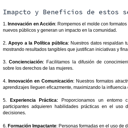
Imapcto y Beneficios de estos s
1. 
Innovación en Acción
: Rompemos el molde con formatos a
nuevos públicos y generan un impacto en la comunidad.
2. 
Apoyo a la Política pública
: Nuestros datos respaldan tu
mostrando resultados tangibles que justifican iniciativas y fin
3. 
Concienciación
: Facilitamos la difusión de conocimien
sobre los derechos de las mujeres.
4.
 Innovación en Comunicación
: Nuestros formatos atract
aprendizajes lleguen eficazmente, maximizando la influencia 
5. 
Experiencia Práctica:
 Proporcionamos un entorno co
participantes adquieren habilidades prácticas en el uso 
decisiones.
6.
Formación Impactante
: Personas formadas en el uso de d