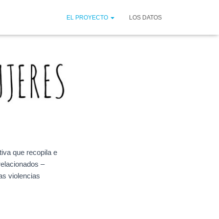
EL PROYECTO
LOS DATOS
iva que recopila e
 relacionados –
as violencias