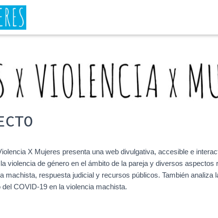
ECTO
iolencia X Mujeres presenta una web divulgativa, accesible e interact
 la violencia de género en el ámbito de la pareja y diversos aspectos
ia machista, respuesta judicial y recursos públicos. También analiza l
 del COVID-19 en la violencia machista.