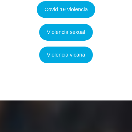
Covid-19 violencia
Violencia sexual
Violencia vicaria