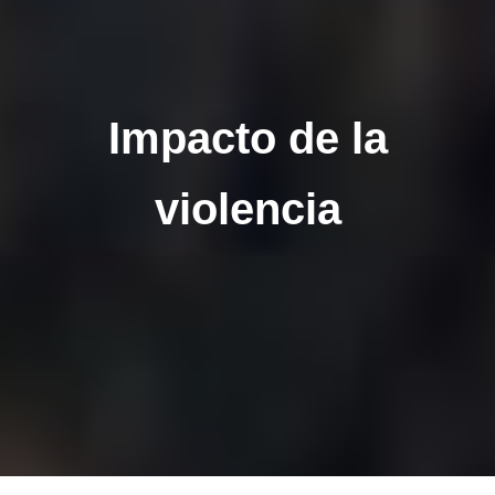
Impacto de la
violencia